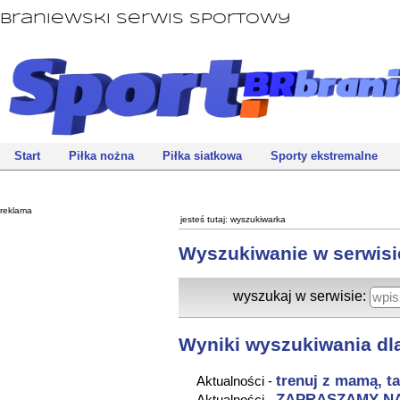
Braniewski Serwis Sportowy
Start
Piłka nożna
Piłka siatkowa
Sporty ekstremalne
reklama
jesteś tutaj:
wyszukiwarka
Wyszukiwanie w serwisi
wyszukaj w serwisie:
Wyniki wyszukiwania dla
trenuj z mamą, tat
Aktualności -
ZAPRASZAMY NA
Aktualności -