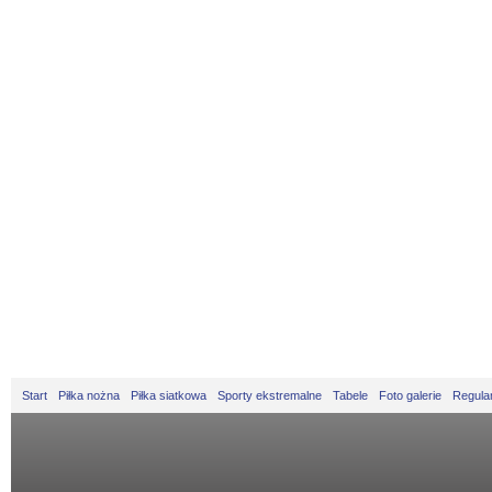
Start
Piłka nożna
Piłka siatkowa
Sporty ekstremalne
Tabele
Foto galerie
Regula