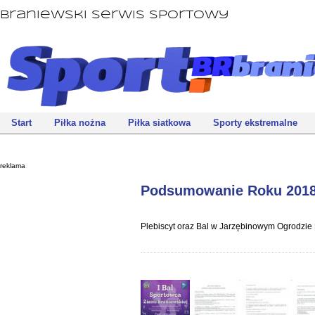
Braniewski Serwis Sportowy
Start
Piłka nożna
Piłka siatkowa
Sporty ekstremalne
reklama
Podsumowanie Roku 201
Plebiscyt oraz Bal w Jarzębinowym Ogrodzie