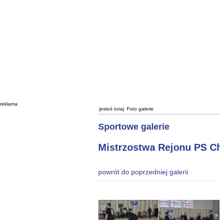
reklama
jesteś tutaj:
Foto galerie
Sportowe galerie
Mistrzostwa Rejonu PS Ch
powrót do poprzedniej galerii