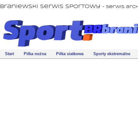
Braniewski Serwis Sportowy
- serwis ar
Start
Piłka nożna
Piłka siatkowa
Sporty ekstremalne