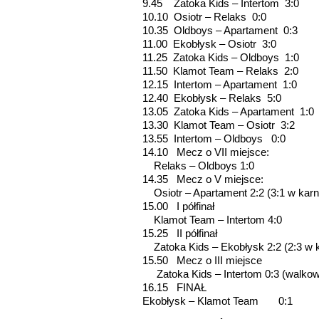
9.45 Zatoka Kids – Intertom 3:0
10.10 Osiotr – Relaks 0:0
10.35 Oldboys – Apartament 0:3
11.00 Ekobłysk – Osiotr 3:0
11.25 Zatoka Kids – Oldboys 1:0
11.50 Klamot Team – Relaks 2:0
12.15 Intertom – Apartament 1:0
12.40 Ekobłysk – Relaks 5:0
13.05 Zatoka Kids – Apartament 1:0
13.30 Klamot Team – Osiotr 3:2
13.55 Intertom – Oldboys 0:0
14.10 Mecz o VII miejsce:
Relaks – Oldboys 1:0
14.35 Mecz o V miejsce:
Osiotr – Apartament 2:2 (3:1 w kar
15.00 I półfinał
Klamot Team – Intertom 4:0
15.25 II półfinał
Zatoka Kids – Ekobłysk 2:2 (2:3 w 
15.50 Mecz o III miejsce
Zatoka Kids – Intertom 0:3 (walkow
16.15 FINAŁ
Ekobłysk – Klamot Team 0:1