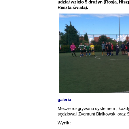
udział wzięło 5 drużyn (Rosja, Hisz
Reszta świata).
galeria
Mecze rozgrywano systemem ,,każdy
sędziowali Zygmunt Białkowski oraz S
Wyniki: