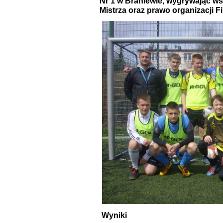
Nr 1 w Braniewie, wygrywając wsz
Mistrza oraz prawo organizacji 
Wyniki