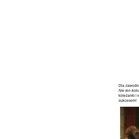
Dla zawodni
Nie ten kolo
koleżanki i
sukcesem!