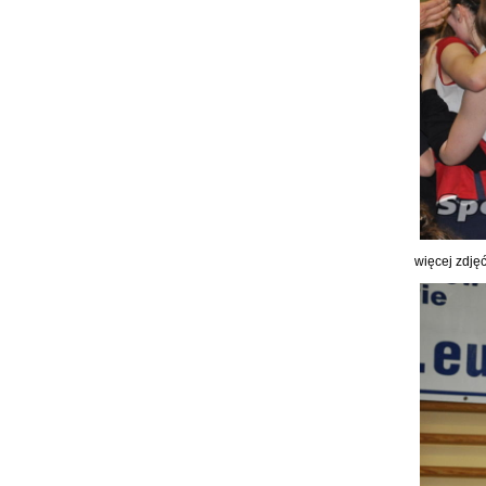
więcej zdję