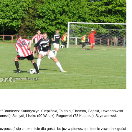
ki" Braniewo: Kondryszyn, Ciepliński, Talapin, Chomko, Gapski, Lewandowski
omski), Szmydt, Liszko (90 Wolak), Rogowski (73 Kulpaka), Szymanowski,
i
ozpocząć się znakomicie dla gości, bo już w pierwszej minucie zawodnik gości