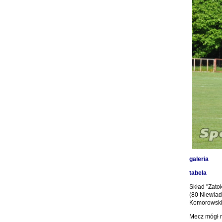
galeria
tabela
Skład "Zato
(80 Niewiad
Komorowsk
Mecz mógł r