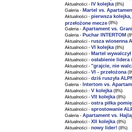
IV kolejka
Aktualności -
(8%)
Martel vs.
Apartamen
Galeria -
pierwsza kolejka
Aktualności -
przełożone mecze
(8%)
Apartament
vs. Grani
Galeria -
Puchar INTERTOM
Galeria -
(8
rusza wiosenna A
Aktualności -
VI kolejka
Aktualności -
(8%)
Martel wywalczył 
Aktualności -
osłabienie lidera 
Aktualności -
"grajcie, nie walc
Aktualności -
VI - przełożona
Aktualności -
(8
dziś ruszyła ALP
Aktualności -
Intertom vs.
Apartam
Galeria -
V kolejka
Aktualności -
(8%)
VII kolejka
Aktualności -
(8%)
ostra piłka pomię
Aktualności -
sprostowanie AL
Aktualności -
Apartament
vs. Hajla
Galeria -
XII kolejka
Aktualności -
(8%)
nowy lider!
Aktualności -
(8%)