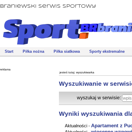
Braniewski Serwis Sportowy
Start
Piłka nożna
Piłka siatkowa
Sporty ekstremalne
reklama
jesteś tutaj:
wyszukiwarka
Wyszukiwanie w serwisi
wyszukaj w serwisie:
Wyniki wyszukiwania dla
Apartament
z Pu
Aktualności -
wiosenne wznow
Aktualności -