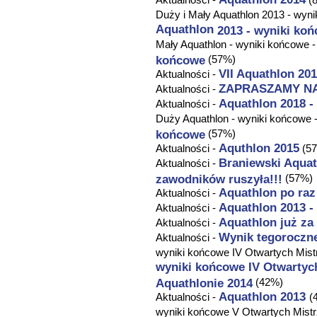
Duży i Mały
Aquathlon
2013 - wyni
Aquathlon
2013 - wyniki ko
Mały
Aquathlon
- wyniki końcowe 
końcowe
(57%)
VII
Aquathlon
2017
Aktualności -
ZAPRASZAMY N
Aktualności -
Aquathlon
2018 - 
Aktualności -
Duży
Aquathlon
- wyniki końcowe 
końcowe
(57%)
Aquthlon 2015
Aktualności -
(5
Braniewski
Aquat
Aktualności -
zawodników ruszyła!!!
(57%)
Aquathlon
po raz
Aktualności -
Aquathlon
2013 -
Aktualności -
Aquathlon
już za 
Aktualności -
Wynik tegoroczn
Aktualności -
wyniki końcowe IV Otwartych Mist
wyniki końcowe IV Otwartyc
Aquathlonie 2014
(42%)
Aquathlon
2013
Aktualności -
(
wyniki końcowe V Otwartych Mistr