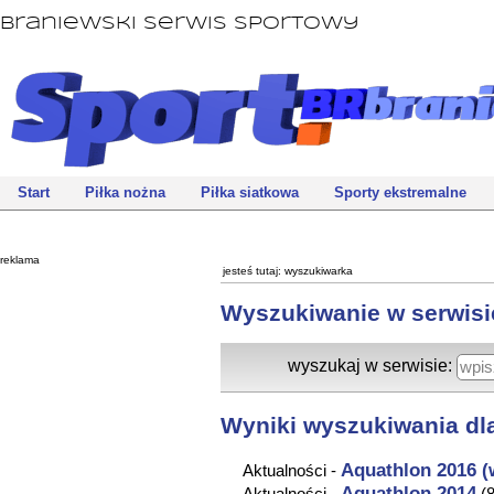
Braniewski Serwis Sportowy
Start
Piłka nożna
Piłka siatkowa
Sporty ekstremalne
reklama
jesteś tutaj:
wyszukiwarka
Wyszukiwanie w serwisi
wyszukaj w serwisie:
Wyniki wyszukiwania dla
Aquathlon
2016 (
Aktualności -
Aquathlon
2014
Aktualności -
(