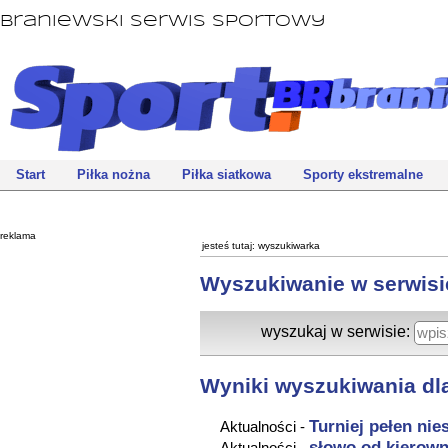
Braniewski Serwis Sportowy
Start
Piłka nożna
Piłka siatkowa
Sporty ekstremalne
reklama
jesteś tutaj:
wyszukiwarka
Wyszukiwanie w serwisi
wyszukaj w serwisie:
Wyniki wyszukiwania dla
Turniej pełen ni
Aktualności -
słowo od kierown
Aktualności -